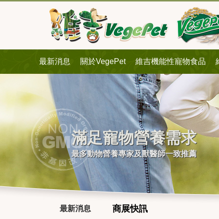
最新消息
關於VegePet
維吉機能性寵物食品
滿足寵物營養需求
最多動物營養專家及獸醫師一致推薦
商展快訊
最新消息