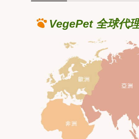
VegePet 全球代