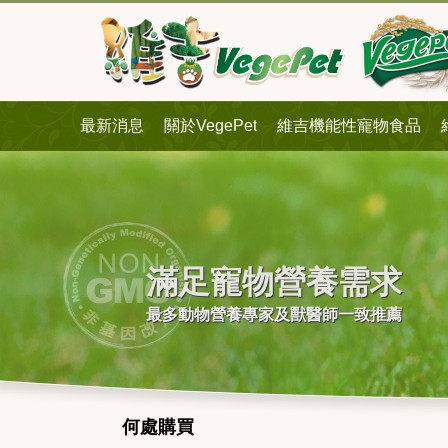
最新消息
關於VegePet
維吉機能性寵物食品
滿足寵物營養需求
最多動物營養專家及獸醫師一致推薦
何處購買