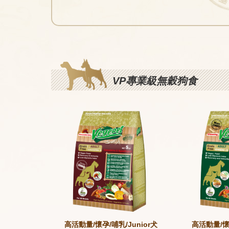
VP專業級無穀狗食
高活動量/懷孕/哺乳/Junior犬
高活動量/懷孕