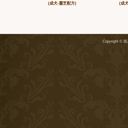
(成犬-靈芝配方)
(成
Copyright ©