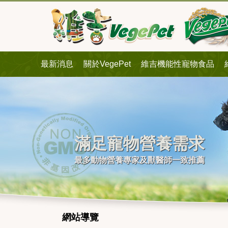
最新消息
關於VegePet
維吉機能性寵物食品
滿足寵物營養需求
最多動物營養專家及獸醫師一致推薦
網站導覽