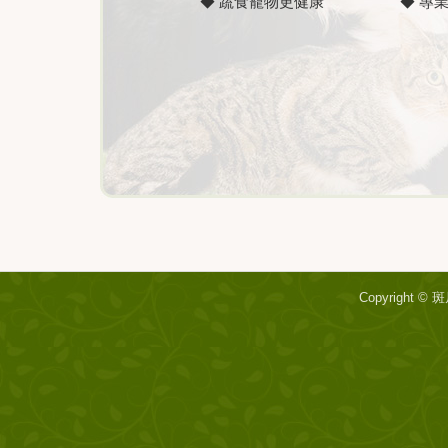
◆ 蔬食寵物更健康
◆ 專
Copyright ©