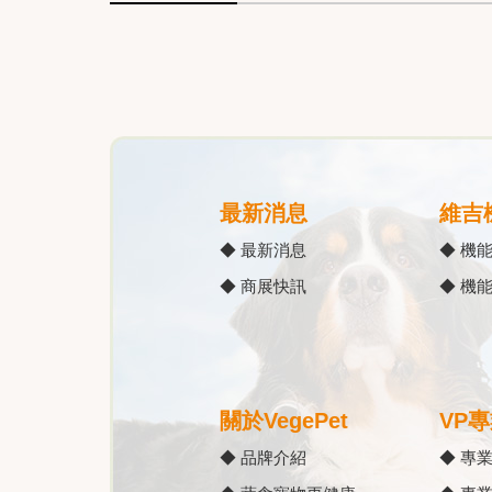
最新消息
維吉
◆ 最新消息
◆ 機
◆ 商展快訊
◆ 機
關於VegePet
VP
◆ 品牌介紹
◆ 專