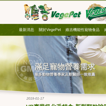
最新消息
關於VegePet
維吉機能性寵物食品
滿足寵物營養需求
最多動物營養專家及獸醫師一致推薦
2019-01-17