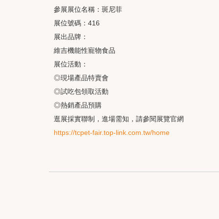
參展展位名稱：斑尼菲
展位號碼：416
展出品牌：
維吉機能性寵物食品
展位活動：
◎現場產品特賣會
◎試吃包領取活動
◎熱銷產品預購
逛展採實聯制，進場需知，請參閱展覽官網
https://tcpet-fair.top-link.com.tw/home