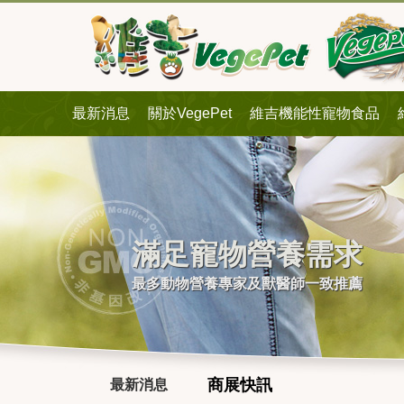
最新消息
關於VegePet
維吉機能性寵物食品
滿足寵物營養需求
最多動物營養專家及獸醫師一致推薦
商展快訊
最新消息