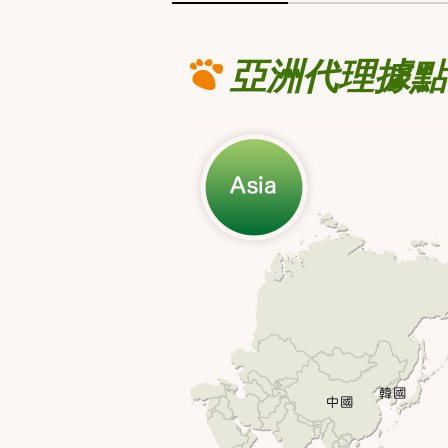
亞洲代理據點