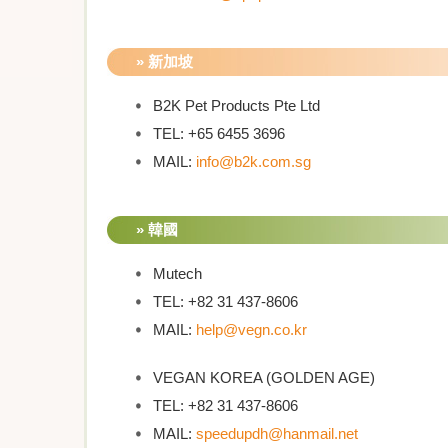
» 新加坡
B2K Pet Products Pte Ltd
TEL: +65 6455 3696
MAIL:
info@b2k.com.sg
» 韓國
Mutech
TEL: +82 31 437-8606
MAIL:
help@vegn.co.kr
VEGAN KOREA (GOLDEN AGE)
TEL: +82 31 437-8606
MAIL:
speedupdh@hanmail.net