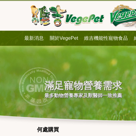
最新消息
關於VegePet
維吉機能性寵物食品
滿足寵物營養需求
最多動物營養專家及獸醫師一致推薦
何處購買