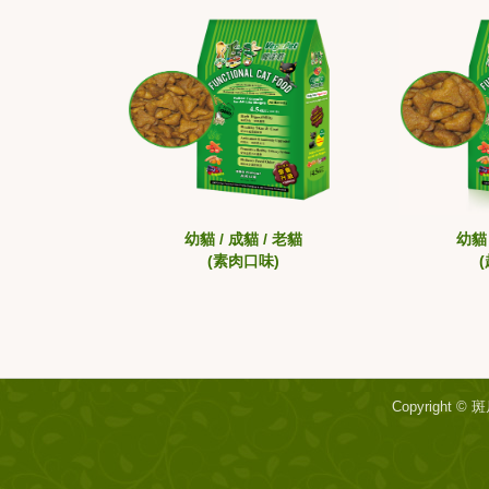
幼貓 / 成貓 / 老貓
幼貓 
(素肉口味)
Copyright ©