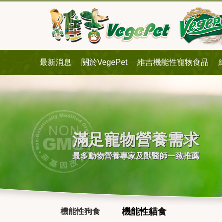
最新消息
關於VegePet
維吉機能性寵物食品
滿足寵物營養需求
最多動物營養專家及獸醫師一致推薦
機能性貓食
機能性狗食