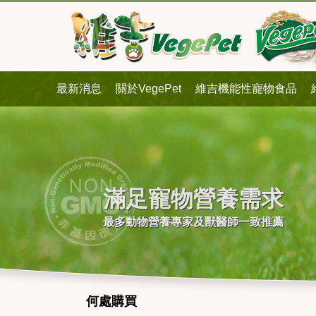
最新消息
關於VegePet
維吉機能性寵物食品
滿足寵物營養需求
最多動物營養專家及獸醫師一致推薦
何處購買