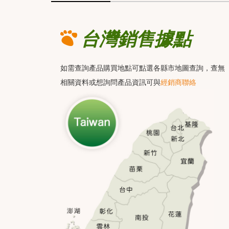
台灣銷售據點
如需查詢產品購買地點可點選各縣市地圖查詢，查無
相關資料或想詢問產品資訊可與
經銷商聯絡