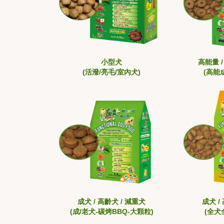
小型犬
高能量 
(活潑/亮毛/室內犬)
(高能
成犬 / 高齡犬 / 減重犬
成犬 /
(成/老犬-碳烤BBQ-大顆粒)
(全犬