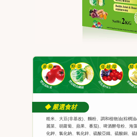
◆ 嚴選食材
糙米、大豆(非基改)、麵粉、調和植物油(棕櫚油
麗菜、胡蘿蔔、蘋果、番茄)、啤酒酵母粉、海
化鉀、氯化鈉、氧化鋅、硫酸亞鐵、硫酸銅、硫酸錳